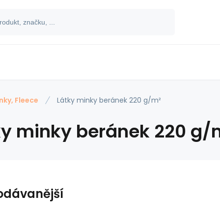
nky, Fleece
Látky minky beránek 220 g/m²
ky minky beránek 220 g/
odávanější