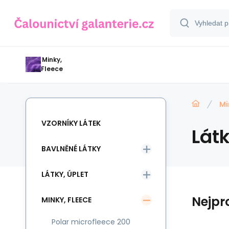
Minky,
Fleece
Mi
VZORNÍKY LÁTEK
Lát
BAVLNĚNÉ LÁTKY
LÁTKY, ÚPLET
Nejpr
MINKY, FLEECE
Polar microfleece 200