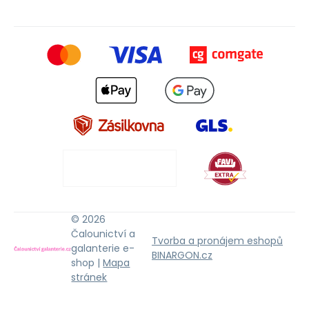
© 2026
Čalounictví a
Tvorba a pronájem eshopů
galanterie e-
BINARGON.cz
shop |
Mapa
stránek