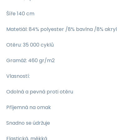
Šíře 140 cm
Matetiál: 84% polyester /8% bavlna /8% akryl
Otěru: 35 000 cyklů
Gramáž: 460 gr/m2
Vlasností:
Odolná a pevná proti otěru
Příjemná na omak
Snadno se údržuje
Elastická, měkká