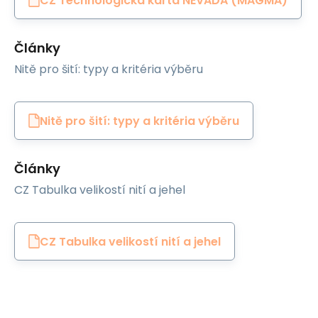
CZ Technologicka karta NEVADA (MAGMA)
Články
Nitě pro šití: typy a kritéria výběru
Nitě pro šití: typy a kritéria výběru
Články
CZ Tabulka velikostí nití a jehel
CZ Tabulka velikostí nití a jehel