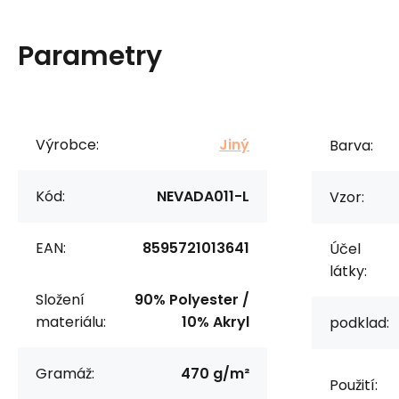
Parametry
Výrobce:
Jiný
Barva:
Kód:
NEVADA011-L
Vzor:
EAN:
8595721013641
Účel
látky:
Složení
90% Polyester /
materiálu:
10% Akryl
podklad:
Gramáž:
470 g/m²
Použití: