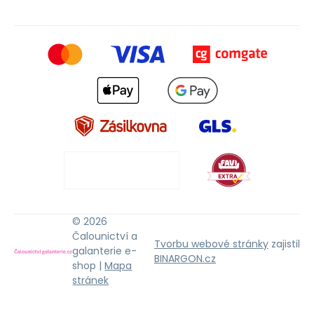
© 2026
Čalounictví a
Tvorbu webové stránky
zajistil
galanterie e-
BINARGON.cz
shop |
Mapa
stránek