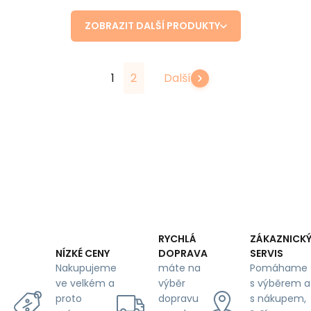
ZOBRAZIT DALŠÍ PRODUKTY
1
2
Další
RYCHLÁ
ZÁKAZNICK
DOPRAVA
SERVIS
NÍZKÉ CENY
máte na
Pomáhame
Nakupujeme
výběr
s výběrem a
ve velkém a
dopravu
s nákupem,
proto