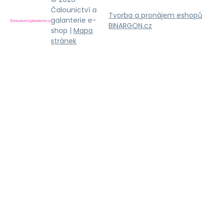
Čalounictví a
Tvorba a pronájem eshopů
galanterie e-
BINARGON.cz
shop |
Mapa
stránek