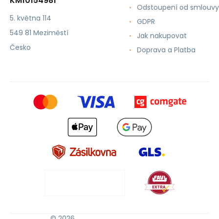
KM10154981
Odstoupení od smlouvy
5. května 114
GDPR
549 81 Meziměstí
Jak nakupovat
Česko
Doprava a Platba
© 2026