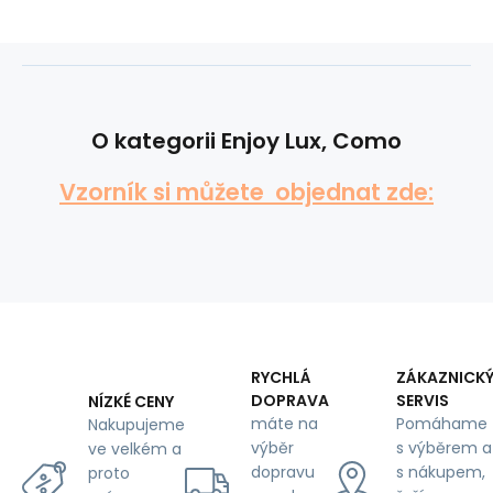
O kategorii Enjoy Lux, Como
Vzorník si můžete objednat zde:
RYCHLÁ
ZÁKAZNICK
DOPRAVA
SERVIS
NÍZKÉ CENY
máte na
Pomáhame
Nakupujeme
výběr
s výběrem a
ve velkém a
dopravu
s nákupem,
proto