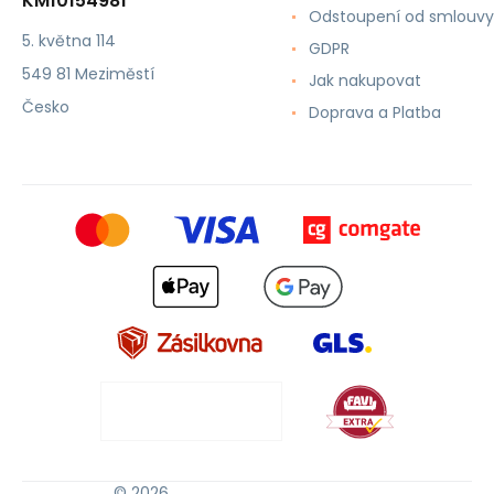
KM10154981
Odstoupení od smlouvy
5. května 114
GDPR
549 81 Meziměstí
Jak nakupovat
Česko
Doprava a Platba
© 2026