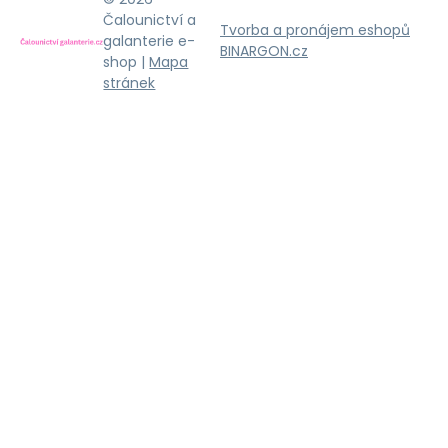
Čalounictví a
Tvorba a pronájem eshopů
galanterie e-
BINARGON.cz
shop |
Mapa
stránek