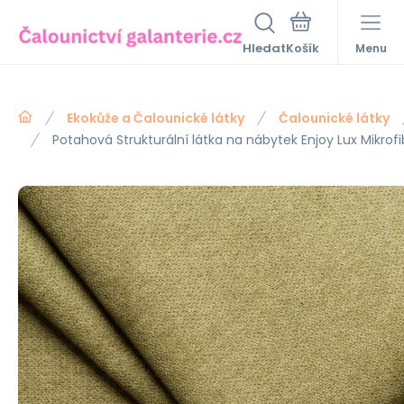
Hledat
Menu
Ekokůže a Čalounické látky
Čalounické látky
Potahová Strukturální látka na nábytek Enjoy Lux Mikrofi