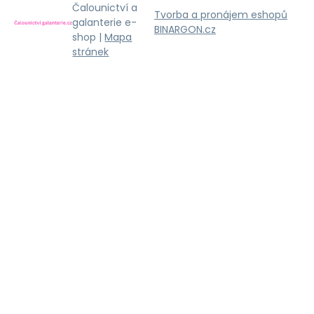
Čalounictví a
Tvorba a pronájem eshopů
galanterie e-
BINARGON.cz
shop |
Mapa
stránek