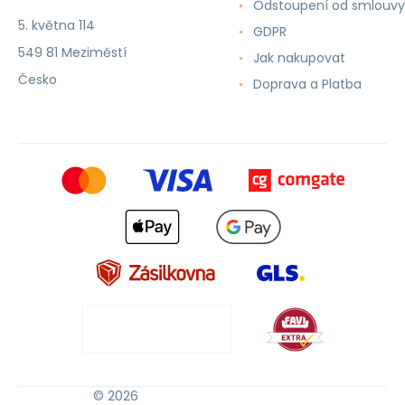
Odstoupení od smlouvy
5. května 114
GDPR
549 81 Meziměstí
Jak nakupovat
Česko
Doprava a Platba
© 2026