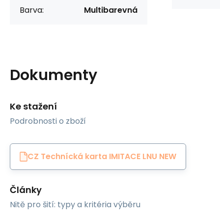
Barva:
Multibarevná
Dokumenty
Ke stažení
Podrobnosti o zboží
CZ Technícká karta IMITACE LNU NEW
Články
Nitě pro šití: typy a kritéria výběru