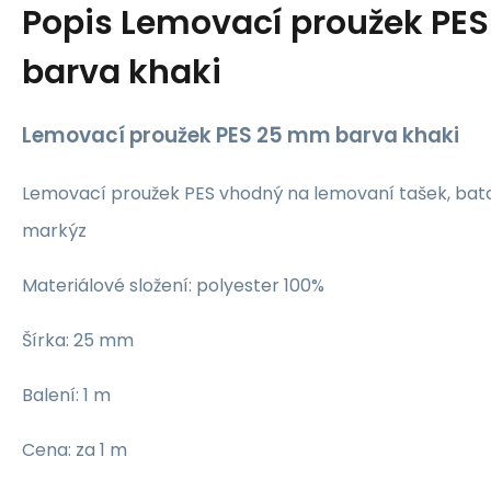
Popis
Lemovací proužek PE
barva khaki
Lemovací proužek PES 25 mm barva khaki
Lemovací proužek PES vhodný na lemovaní tašek, bato
markýz
Materiálové složení: polyester 100%
Šírka: 25 mm
Balení: 1 m
Cena: za 1 m