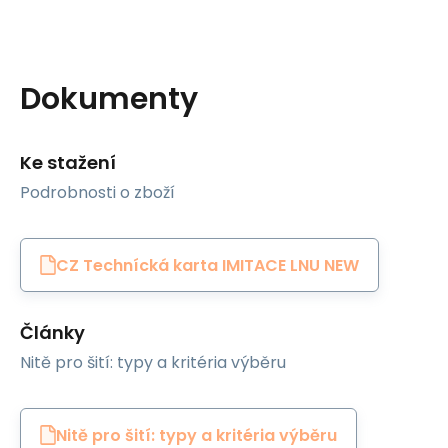
Dokumenty
Ke stažení
Podrobnosti o zboží
CZ Technícká karta IMITACE LNU NEW
Články
Nitě pro šití: typy a kritéria výběru
Nitě pro šití: typy a kritéria výběru