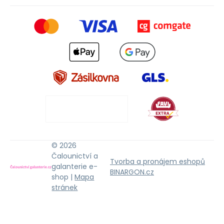
© 2026
Čalounictví a
Tvorba a pronájem eshopů
galanterie e-
BINARGON.cz
shop |
Mapa
stránek