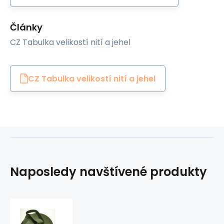
Články
CZ Tabulka velikostí nití a jehel
CZ Tabulka velikostí nití a jehel
Naposledy navštívené produkty
Lemovací