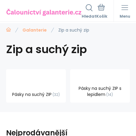
Hledat
Menu
Galanterie
Zip a suchý zip
Zip a suchý zip
Pásky na suchý ZIP s
Pásky na suchý ZIP
lepidlem
32
14
Nejprodávanější