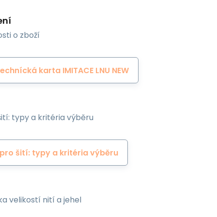
ení
sti o zboží
echnícká karta IMITACE LNU NEW
ití: typy a kritéria výběru
 pro šití: typy a kritéria výběru
a velikostí nití a jehel