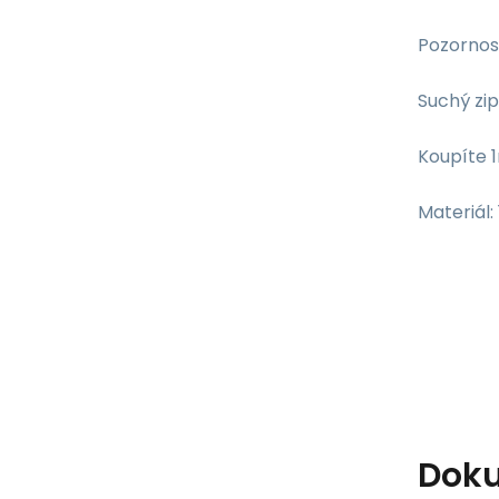
Pozornost
Suchý zip
Koupíte 
Materiál
Dok