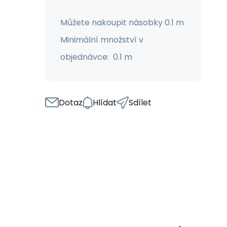
Můžete nakoupit násobky 0.1 m
Minimální množství v
objednávce: 0.1 m
Dotaz
Hlídat
Sdílet