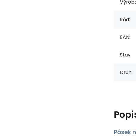
Výrob
Kód:
EAN:
Stav:
Druh:
Popi
Pásek n