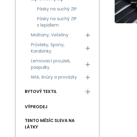
Pásky na suchý ZIP
Pásky na suchý ZIP
s lepidlem
Molitany, Vatelíny
Průvleky, Spony,
Karabinky
Lemovací proužek,
paspulky
Nitě, šnůry a provázky
BYTOVÝ TEXTIL
VÝPRODEJ
TENTO MĚSÍC SLEVA NA
LÁTKY