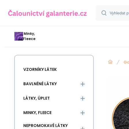
Minky,
Fleece
Ga
VZORNÍKY LÁTEK
BAVLNĚNÉ LÁTKY
LÁTKY, ÚPLET
MINKY, FLEECE
NEPROMOKAVÉ LÁTKY