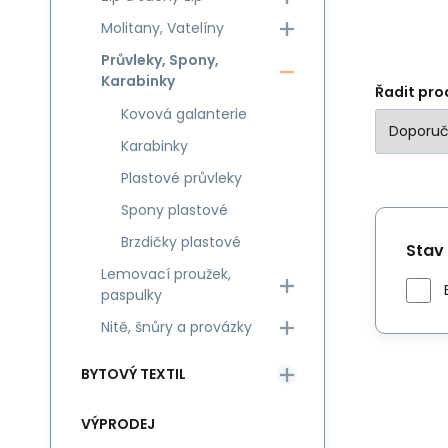
Molitany, Vatelíny
Průvleky, Spony,
Karabinky
Řadit pro
Kovová galanterie
Karabinky
Plastové průvleky
Spony plastové
Brzdičky plastové
Stav
Lemovací proužek,
paspulky
Nitě, šnůry a provázky
BYTOVÝ TEXTIL
VÝPRODEJ