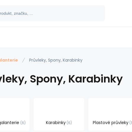
lanterie
Průvleky, Spony, Karabinky
vleky, Spony, Karabinky
galanterie
Karabinky
Plastové průvleky
6
6