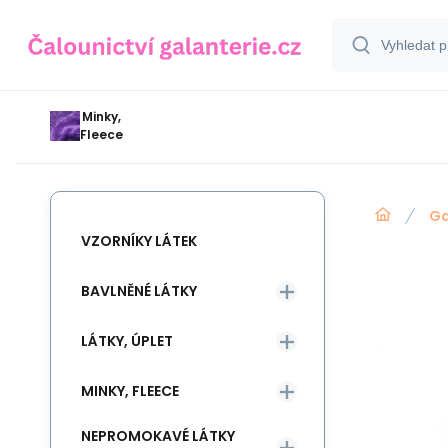
Minky,
Fleece
Ga
VZORNÍKY LÁTEK
BAVLNĚNÉ LÁTKY
LÁTKY, ÚPLET
MINKY, FLEECE
NEPROMOKAVÉ LÁTKY