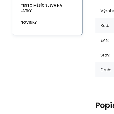
TENTO MĚSÍC SLEVA NA
Výrob
LÁTKY
NOVINKY
Kód:
EAN:
Stav:
Druh:
Popi