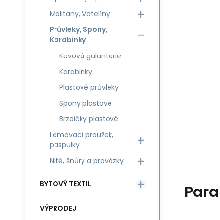
Molitany, Vatelíny
Průvleky, Spony,
Karabinky
Kovová galanterie
Karabinky
Plastové průvleky
Spony plastové
Brzdičky plastové
Lemovací proužek,
paspulky
Nitě, šnůry a provázky
BYTOVÝ TEXTIL
Para
VÝPRODEJ