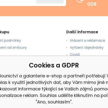
009
ákupu
Další informace
ní podmínky
Vrácení a reklamace
ení od smlouvy
Vyřízení objednávky
Covid
upovat
Recenze
Cookies a GDPR
 a Platba
ounictví a galanterie e-shop a partneři potřebují
las k využití jednotlivých dat, aby Vám mimo jiné 
kazovat informace týkající se Vašich zájmů pomo
sonalizace reklam. Souhlas udělíte kliknutím na pol
"Ano, souhlasím".