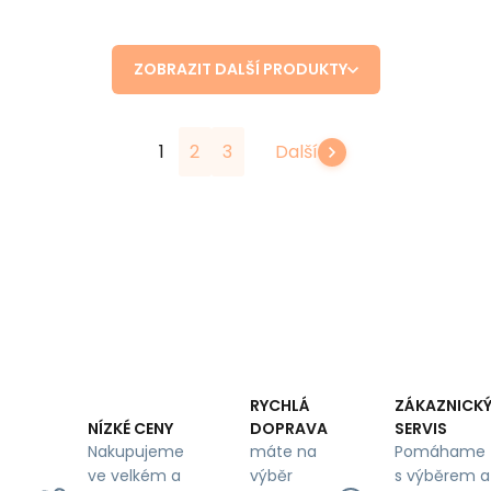
ZOBRAZIT DALŠÍ PRODUKTY
1
2
3
Další
RYCHLÁ
ZÁKAZNICK
DOPRAVA
SERVIS
NÍZKÉ CENY
máte na
Pomáhame
Nakupujeme
výběr
s výběrem a
ve velkém a