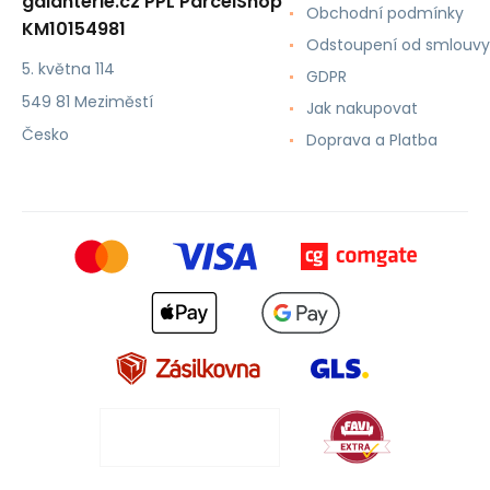
galanterie.cz PPL ParcelShop
Obchodní podmínky
KM10154981
Odstoupení od smlouvy
5. května 114
GDPR
549 81 Meziměstí
Jak nakupovat
Česko
Doprava a Platba