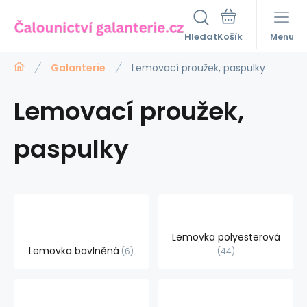
Hledat
Menu
Galanterie
Lemovací proužek, paspulky
Lemovací proužek,
paspulky
Lemovka polyesterová
Lemovka bavlněná
6
44