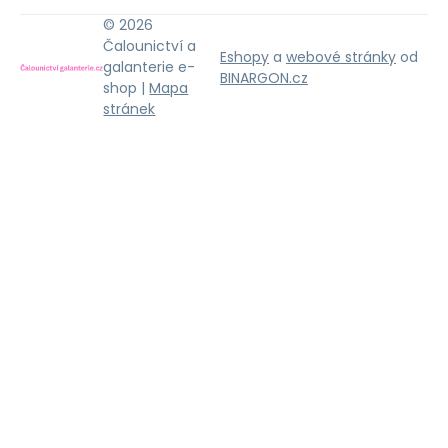
© 2026
Čalounictví a
Eshopy
a
webové stránky
od
galanterie e-
BINARGON.cz
shop |
Mapa
stránek