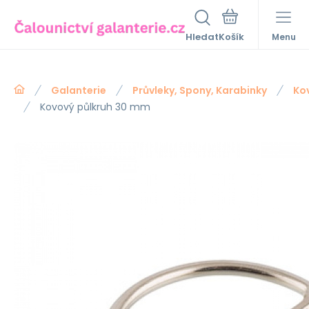
Hledat
Menu
Galanterie
Průvleky, Spony, Karabinky
Ko
Kovový půlkruh 30 mm