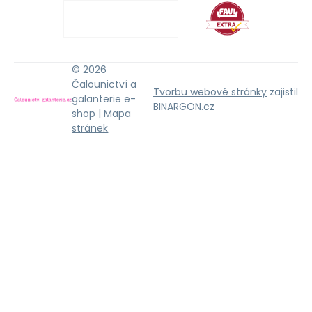
© 2026
Čalounictví a
Tvorbu webové stránky
zajistil
galanterie e-
BINARGON.cz
shop |
Mapa
stránek