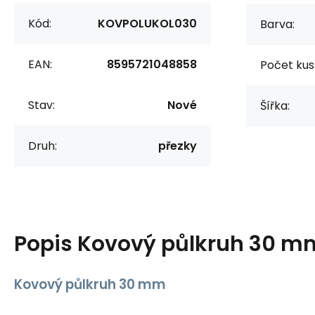
Kód:
KOVPOLUKOL030
Barva:
EAN:
8595721048858
Počet kus
Stav:
Nové
Šířka:
Druh:
přezky
Popis
Kovový půlkruh 30 m
Kovový půlkruh 30 mm