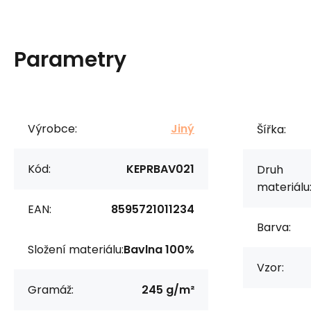
Parametry
Výrobce:
Jiný
Šířka:
Kód:
KEPRBAV021
Druh
materiálu
EAN:
8595721011234
Barva:
Složení materiálu:
Bavlna 100%
Vzor:
Gramáž:
245 g/m²