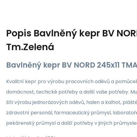
Popis
Bavlněný kepr BV NOR
Tm.Zelená
Bavlněný kepr BV NORD 245x11 TM
Kvalitní kepr pro výrobu pracovních oděvů a pomůcek,
domácnost, techické potřeby a další vaše potřeby. Mu
šíti výrobu jednorázových oděvů, halen a kalhot, plášté
zdravotní personál, farmaceutický průmysl, laboratoř
pekárenský průmysl a další potřeby v jiných průmyslech