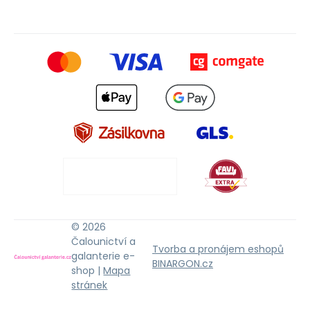
© 2026
Čalounictví a
Tvorba a pronájem eshopů
galanterie e-
BINARGON.cz
shop |
Mapa
stránek