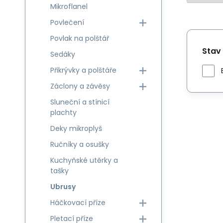
Mikroflanel
Povlečení
Povlak na polštář
Stav
Sedáky
Přikrývky a polštáře
Záclony a závěsy
Sluneční a stínicí
plachty
Deky mikroplyš
Ručníky a osušky
Kuchyňské utěrky a
tašky
Ubrusy
Háčkovací příze
Pletací příze