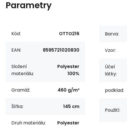
Parametry
Kód:
OTTO216
Barva:
EAN:
8595721020830
Vzor:
Složení
Polyester
Účel
materiálu:
100%
látky:
Gramáž:
460 g/m²
podklad:
Šířka:
145 cm
Použití:
Druh materiálu:
Polyester