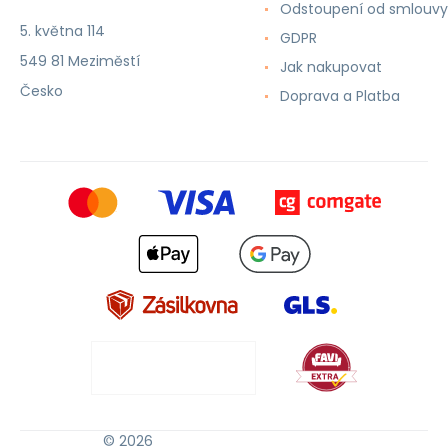
Odstoupení od smlouvy
5. května 114
GDPR
549 81 Meziměstí
Jak nakupovat
Česko
Doprava a Platba
© 2026