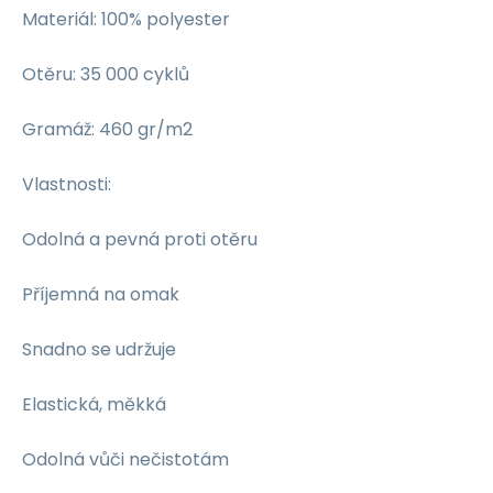
Materiál: 100% polyester
Otěru: 35 000 cyklů
Gramáž: 460 gr/m2
Vlastnosti:
Odolná a pevná proti otěru
Příjemná na omak
Snadno se udržuje
Elastická, měkká
Odolná vůči nečistotám