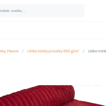
nky, Fleece
Látky minky proužky 300 g/m²
Látka mínk