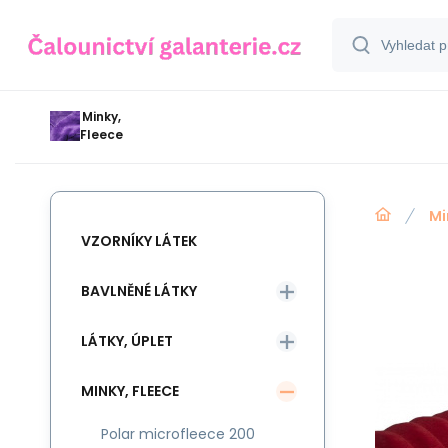
Minky,
Fleece
Mi
VZORNÍKY LÁTEK
BAVLNĚNÉ LÁTKY
LÁTKY, ÚPLET
MINKY, FLEECE
Polar microfleece 200