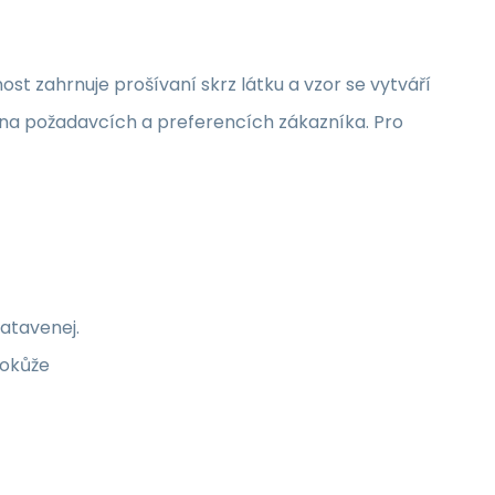
nost zahrnuje prošívaní skrz látku a vzor se vytváří
sí na požadavcích a preferencích zákazníka. Pro
zatavenej.
kokůže