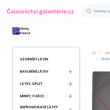
Minky,
Fleece
Ek
Ekok
VZORNÍKY LÁTEK
BAVLNĚNÉ LÁTKY
LÁTKY, ÚPLET
MINKY, FLEECE
NEPROMOKAVÉ LÁTKY