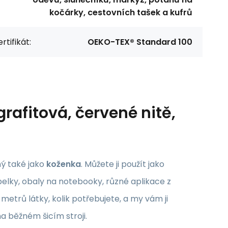
kočárky, cestovních tašek a kufrů
rtifikát:
OEKO-TEX® Standard 100
rafitová, červené nitě,
ý také jako
koženka
. Můžete ji použít jako
abelky, obaly na notebooky, různé aplikace z
metrů látky, kolik potřebujete, a my vám ji
a běžném šicím stroji.