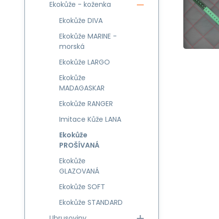
Ekokůže - koženka
Ekokůže DIVA
Ekokůže MARINE -
morská
Ekokůže LARGO
Ekokůže
MADAGASKAR
Ekokůže RANGER
Imitace Kůže LANA
Ekokůže
PROŠÍVANÁ
Ekokůže
GLAZOVANÁ
Ekokůže SOFT
Ekokůže STANDARD
Ubrusoviny