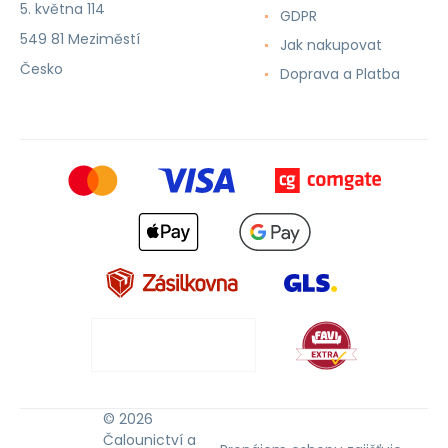
5. května 114
GDPR
549 81 Meziměstí
Jak nakupovat
Česko
Doprava a Platba
© 2026
Čalounictví a