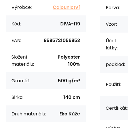
Výrobce:
Čalounictví
Barva:
Kód:
DIVA-119
Vzor:
EAN:
8595721056853
Účel
látky:
Složení
Polyester
materiálu:
100%
podklad:
Gramáž:
500 g/m²
Použití:
Šířka:
140 cm
Certifikát:
Druh materiálu:
Eko Kůže