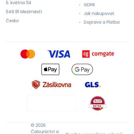
5. května 114
GDPR
549 81 Meziměstí
Jak nakupovat
Česko
Doprava a Platba
© 2026
Čalounictví a