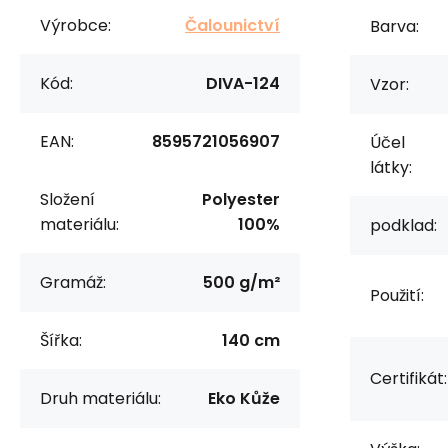
Výrobce:
Čalounictví
Barva:
Kód:
DIVA-124
Vzor:
EAN:
8595721056907
Účel
látky:
Složení
Polyester
materiálu:
100%
podklad:
Gramáž:
500 g/m²
Použití:
Šířka:
140 cm
Certifikát:
Druh materiálu:
Eko Kůže