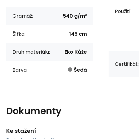
Použití:
Gramáž:
540 g/m²
Šířka:
145 cm
Druh materiálu:
Eko Kůže
Certifikát:
Barva:
Šedá
Dokumenty
Ke stažení