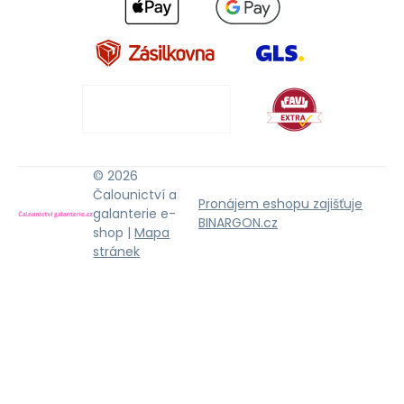
© 2026
Čalounictví a
Pronájem eshopu zajišťuje
galanterie e-
BINARGON.cz
shop |
Mapa
stránek