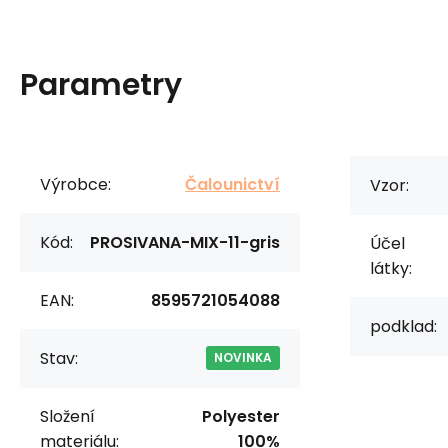
Parametry
Výrobce:
Čalounictví
Vzor:
Kód:
PROSIVANA-MIX-11-gris
Účel
látky:
EAN:
8595721054088
podklad:
Stav:
NOVINKA
Složení
Polyester
materiálu:
100%