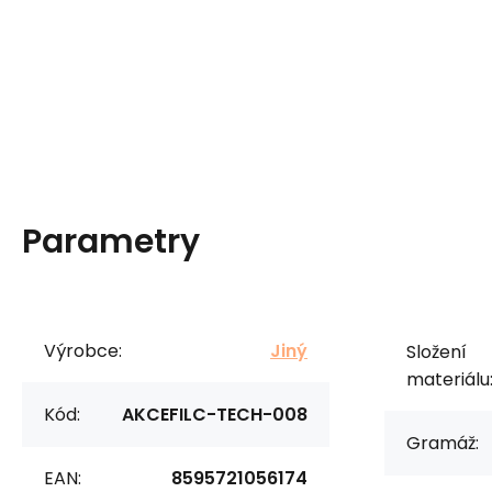
Parametry
Výrobce:
Jiný
Složení
materiálu
Kód:
AKCEFILC-TECH-008
Gramáž:
EAN:
8595721056174