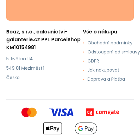
Boaz, s.r.o., calounictvi-
Vše o nákupu
galanterie.cz PPL ParcelShop
Obchodní podmínky
KM10154981
Odstoupení od smlouvy
5. května 114
GDPR
549 81 Meziměstí
Jak nakupovat
Česko
Doprava a Platba