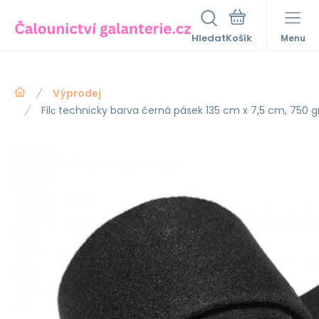
Hledat
Menu
Výprodej
Filс technicky barva černá pásek 135 cm x 7,5 cm, 750 g