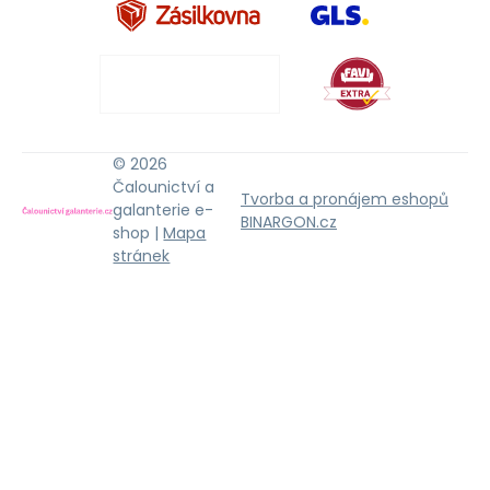
© 2026
Čalounictví a
Tvorba a pronájem eshopů
galanterie e-
BINARGON.cz
shop |
Mapa
stránek