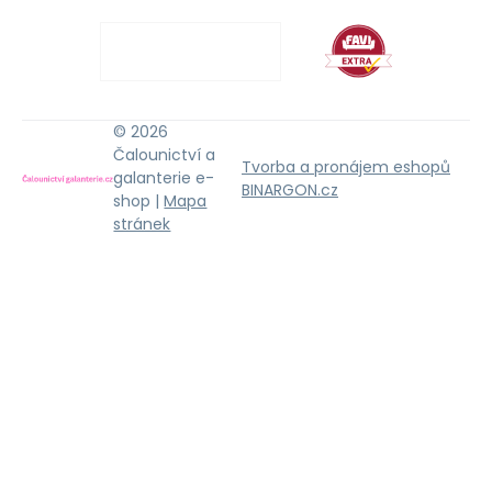
© 2026
Čalounictví a
Tvorba a pronájem eshopů
galanterie e-
BINARGON.cz
shop |
Mapa
stránek