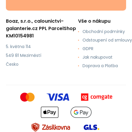
Boaz, s.r.o., calounictvi-
Vše o nákupu
galanterie.cz PPL ParcelShop
Obchodní podmínky
KM10154981
Odstoupení od smlouvy
5. května 114
GDPR
549 81 Meziměstí
Jak nakupovat
Česko
Doprava a Platba