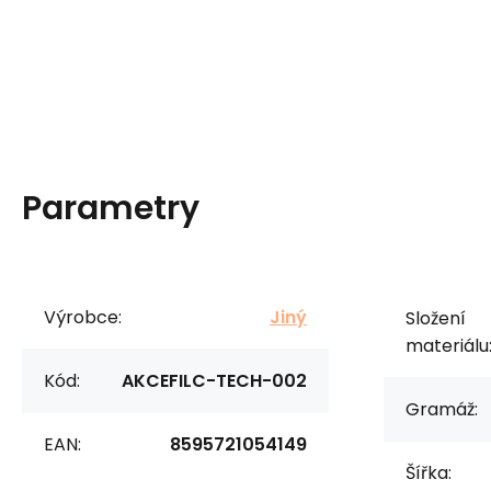
Parametry
Výrobce:
Jiný
Složení
materiálu
Kód:
AKCEFILC-TECH-002
Gramáž:
EAN:
8595721054149
Šířka: