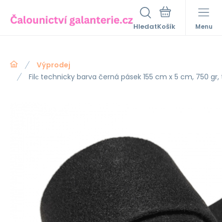
Hledat
Menu
Výprodej
Filс technicky barva černá pásek 155 cm x 5 cm, 750 gr