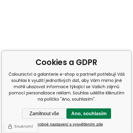
Cookies a GDPR
Čalounictví a galanterie e-shop a partneři potřebují Váš
souhlas k využití jednotlivých dat, aby Vám mimo jiné
mohli ukazovat informace týkající se Vašich zájmů
pomocí personalizace reklam. Souhlas udělíte kliknutím
na políčko "Ano, souhlasím".
Zamítnout vše
Ano, souhlasím
Podrobné nastavení s vysvětlením zde
Soukromí