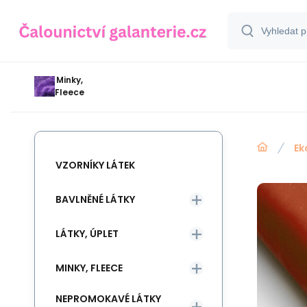
Minky,
Fleece
Ek
VZORNÍKY LÁTEK
BAVLNĚNÉ LÁTKY
LÁTKY, ÚPLET
MINKY, FLEECE
NEPROMOKAVÉ LÁTKY