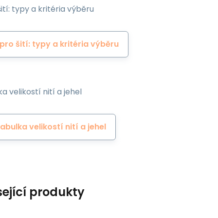
ití: typy a kritéria výběru
 pro šití: typy a kritéria výběru
a velikostí nití a jehel
abulka velikostí nití a jehel
sející produkty