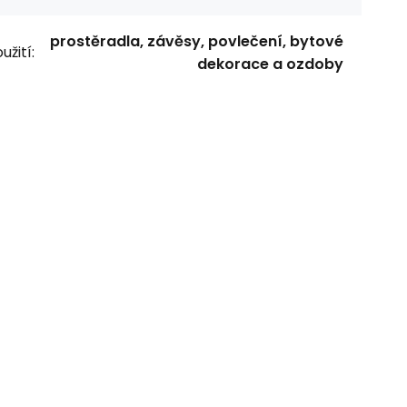
prostěradla, závěsy, povlečení, bytové
užití:
dekorace a ozdoby