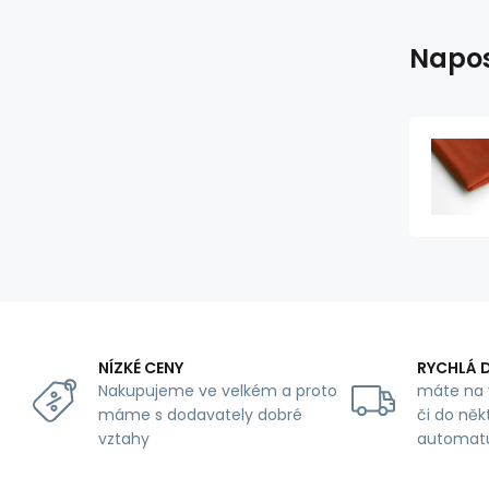
Napos
NÍZKÉ CENY
RYCHLÁ 
Nakupujeme ve velkém a proto
máte na 
máme s dodavately dobré
či do něk
vztahy
automat