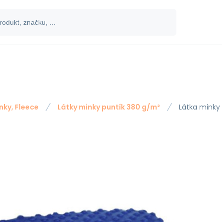
nky, Fleece
Látky minky puntík 380 g/m²
Látka minky 