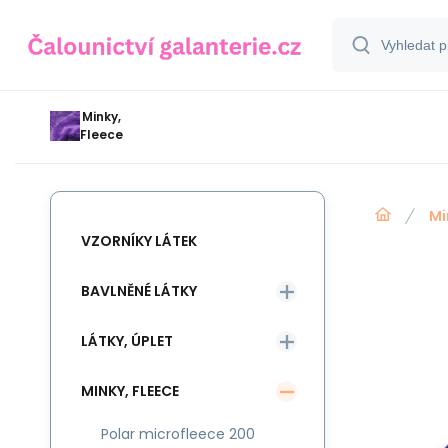
Minky,
Fleece
Mi
VZORNÍKY LÁTEK
BAVLNĚNÉ LÁTKY
LÁTKY, ÚPLET
MINKY, FLEECE
Polar microfleece 200