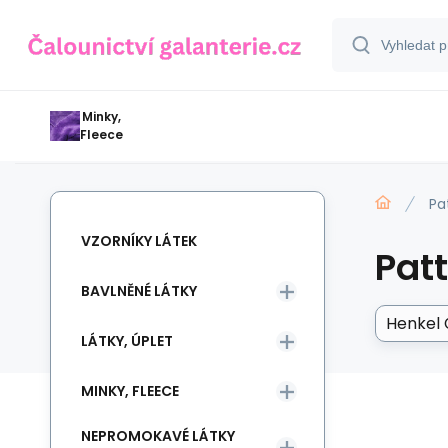
Minky,
Fleece
Pa
VZORNÍKY LÁTEK
Pat
BAVLNĚNÉ LÁTKY
Henkel Č
LÁTKY, ÚPLET
MINKY, FLEECE
NEPROMOKAVÉ LÁTKY