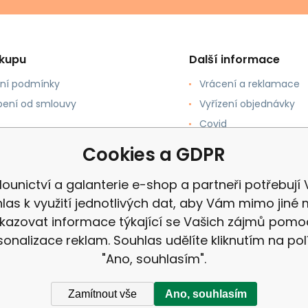
ákupu
Další informace
ní podmínky
Vrácení a reklamace
ení od smlouvy
Vyřízení objednávky
Covid
upovat
Recenze
Cookies a GDPR
 a Platba
ounictví a galanterie e-shop a partneři potřebují
las k využití jednotlivých dat, aby Vám mimo jiné 
kazovat informace týkající se Vašich zájmů pomo
sonalizace reklam. Souhlas udělíte kliknutím na pol
"Ano, souhlasím".
Zamítnout vše
Ano, souhlasím