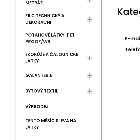
METRÁŽ
Kate
FILC TECHNICKÝ A
DEKORAČNÍ
POTAHOVÉ LÁTKY-PET
E-mail
PROOF/WR
Telef
EKOKŮŽE A ČALOUNICKÉ
LÁTKY
GALANTERIE
BYTOVÝ TEXTIL
VÝPRODEJ
TENTO MĚSÍC SLEVA NA
LÁTKY