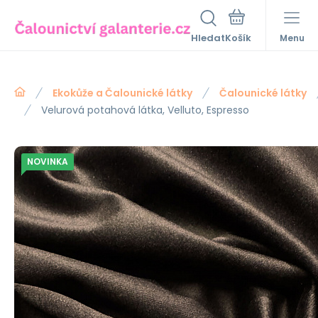
Hledat
Menu
Ekokůže a Čalounické látky
Čalounické látky
Velurová potahová látka, Velluto, Espresso
NOVINKA