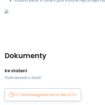
Snadná péče. K čištění jsou vhodné nejrůznější čis
Dokumenty
Ke stažení
Podrobnosti o zboží
CZ Technologicka karta VELLUTO