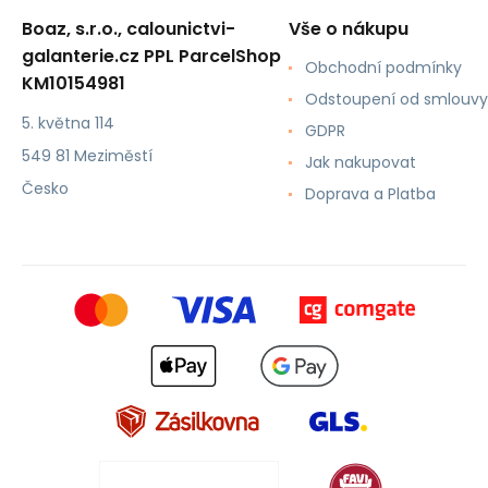
Boaz, s.r.o., calounictvi-
Vše o nákupu
galanterie.cz PPL ParcelShop
Obchodní podmínky
KM10154981
Odstoupení od smlouvy
5. května 114
GDPR
549 81 Meziměstí
Jak nakupovat
Česko
Doprava a Platba