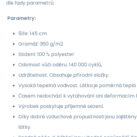
dle řady parametrů:
Parametry:
Šíře: 145 cm
Gramáž: 360 g/m2
Složení: 100 % polyester
Odolnost vůči oděru: 140 000 cyklů,
Udržitelnost. Obsahuje přírodní složky.
Vysoká tepelná vodivost. Látka je poměrná teplá 
Časem nedochází k vytahování ani deformacím l
Výrobek poskytuje příjemné sezení.
Díky dobré vzduchové propustnosti jsou zajištěn
látky.