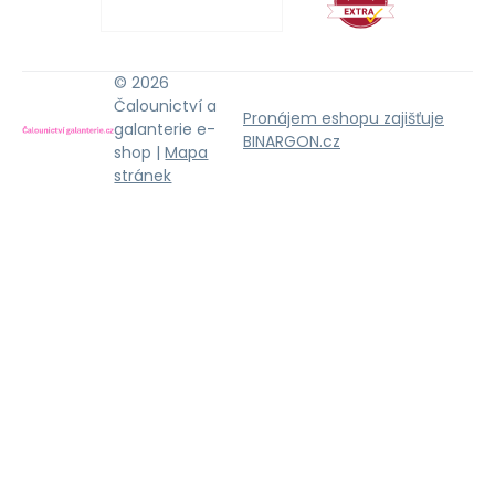
© 2026
Čalounictví a
Pronájem eshopu zajišťuje
galanterie e-
BINARGON.cz
shop |
Mapa
stránek