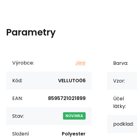
Parametry
Výrobce:
Jiný
Barva:
Kód:
VELLUTO06
Vzor:
EAN:
8595721021899
Účel
látky:
Stav:
NOVINKA
podklad:
Složení
Polyester