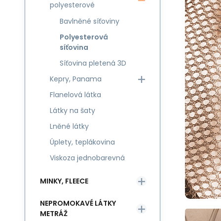
polyesterové
Bavlněné síťoviny
Polyesterová
síťovina
Síťovina pletená 3D
Kepry, Panama
Flanelová látka
Látky na šaty
Lněné látky
Úplety, teplákovina
Viskoza jednobarevná
MINKY, FLEECE
NEPROMOKAVÉ LÁTKY
METRÁŽ