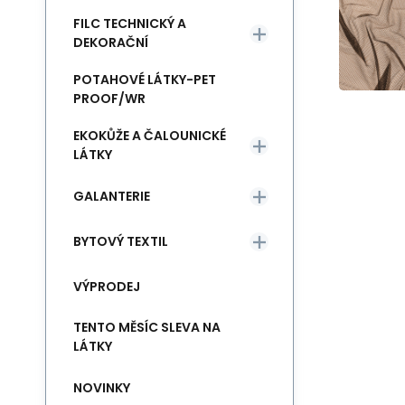
FILC TECHNICKÝ A
DEKORAČNÍ
POTAHOVÉ LÁTKY-PET
PROOF/WR
EKOKŮŽE A ČALOUNICKÉ
LÁTKY
GALANTERIE
BYTOVÝ TEXTIL
VÝPRODEJ
TENTO MĚSÍC SLEVA NA
LÁTKY
NOVINKY