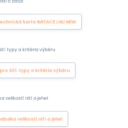
sti o zboží
echnícká karta IMITACE LNU NEW
ití: typy a kritéria výběru
 pro šití: typy a kritéria výběru
a velikostí nití a jehel
abulka velikostí nití a jehel