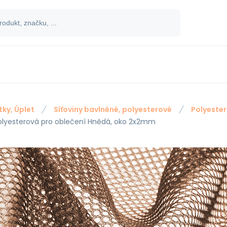
tky, Úplet
Síťoviny bavlněné, polyesterové
Polyester
polyesterová pro oblečení Hnědá, oko 2x2mm