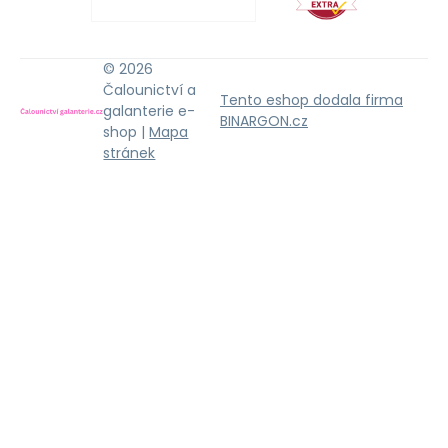
© 2026
Čalounictví a
Tento eshop dodala firma
galanterie e-
BINARGON.cz
shop |
Mapa
stránek