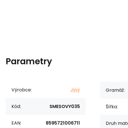
Parametry
Výrobce:
Jiný
Gramáž:
Kód:
SMESOVY035
Šířka:
EAN:
8595721006711
Druh mate