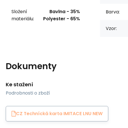
Složení
Bavlna - 35%
Barva:
materiálu:
Polyester - 65%
Vzor:
Dokumenty
Ke stažení
Podrobnosti o zboží
CZ Technícká karta IMITACE LNU NEW