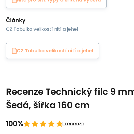
Články
CZ Tabulka velikostí nití a jehel
CZ Tabulka velikostí nití a jehel
Recenze Technický filc 9 m
Šedá, šířka 160 cm
100%
1 recenze