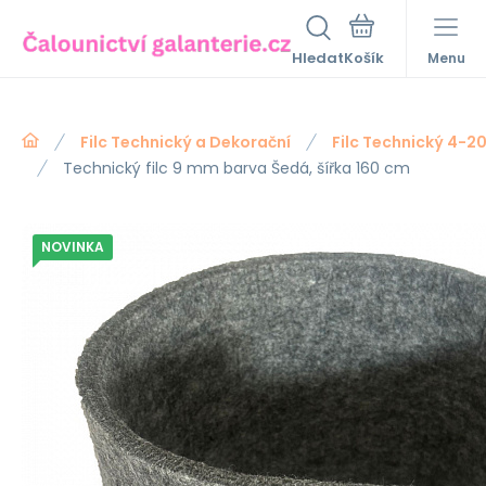
Hledat
Menu
Filc Technický a Dekorační
Filc Technický 4-
Technický filc 9 mm barva Šedá, šířka 160 cm
NOVINKA