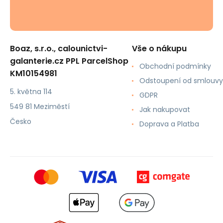
Boaz, s.r.o., calounictvi-
Vše o nákupu
galanterie.cz PPL ParcelShop
Obchodní podmínky
KM10154981
Odstoupení od smlouvy
5. května 114
GDPR
549 81 Meziměstí
Jak nakupovat
Česko
Doprava a Platba