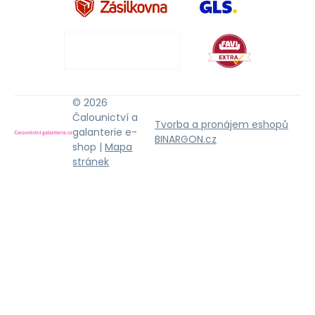
© 2026
Čalounictví a
Tvorba a pronájem eshopů
galanterie e-
BINARGON.cz
shop |
Mapa
stránek