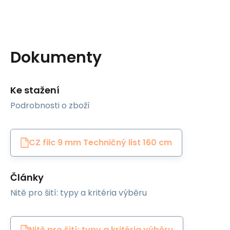
Dokumenty
Ke stažení
Podrobnosti o zboží
CZ filc 9 mm Techničný list 160 cm
Články
Nitě pro šití: typy a kritéria výběru
Nitě pro šití: typy a kritéria výběru