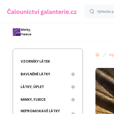
Minky,
Fleece
Vý
VZORNÍKY LÁTEK
BAVLNĚNÉ LÁTKY
LÁTKY, ÚPLET
MINKY, FLEECE
NEPROMOKAVÉ LÁTKY