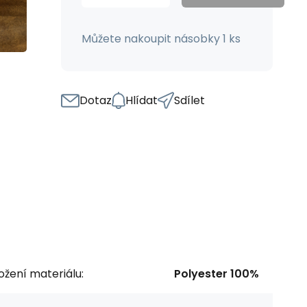
Můžete nakoupit násobky 1 ks
Dotaz
Hlídat
Sdílet
ožení materiálu:
Polyester 100%