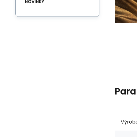
NOVINKY
Para
Výrob