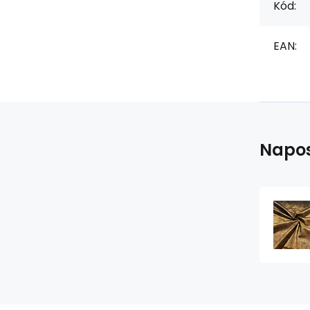
Kód:
EAN:
Napos