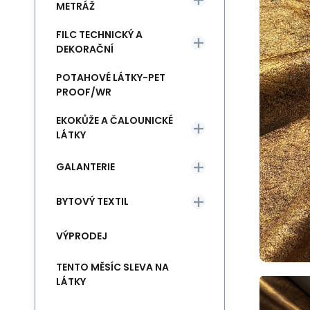
METRÁŽ
FILC TECHNICKÝ A
DEKORAČNÍ
POTAHOVÉ LÁTKY-PET
PROOF/WR
EKOKŮŽE A ČALOUNICKÉ
LÁTKY
GALANTERIE
BYTOVÝ TEXTIL
VÝPRODEJ
TENTO MĚSÍC SLEVA NA
LÁTKY