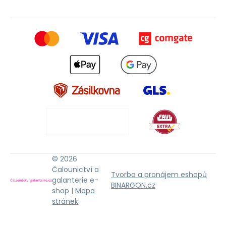
© 2026
Čalounictví a
Tvorba a pronájem eshopů
galanterie e-
BINARGON.cz
shop |
Mapa
stránek