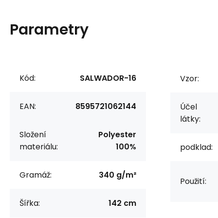
Parametry
Kód:
SALWADOR-16
Vzor:
EAN:
8595721062144
Účel
látky:
Složení
Polyester
materiálu:
100%
podklad:
Gramáž:
340 g/m²
Použití:
Šířka:
142 cm