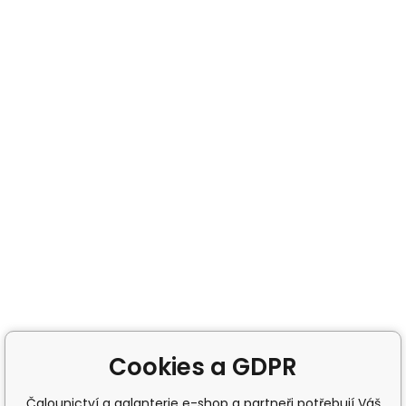
Cookies a GDPR
Čalounictví a galanterie e-shop a partneři potřebují Váš