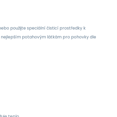
o použijte speciální čisticí prostředky k
 k nejlepším potahovým látkám pro pohovky dle
uje teplo.