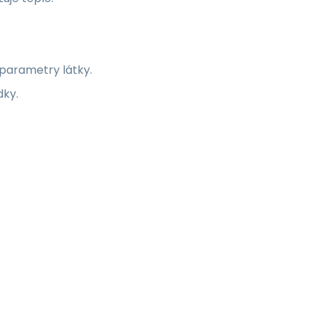
 parametry látky.
dky.