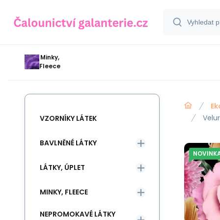
Minky,
Fleece
Ek
Velu
VZORNÍKY LÁTEK
BAVLNĚNÉ LÁTKY
NOVINK
LÁTKY, ÚPLET
MINKY, FLEECE
NEPROMOKAVÉ LÁTKY