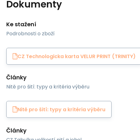
Dokumenty
Ke stažení
Podrobnosti o zboží
CZ Technologicka karta VELUR PRINT (TRINITY)
Články
Nitě pro šití: typy a kritéria výběru
Nitě pro šití: typy a kritéria výběru
Články
CZ Tabulka velikostí nití a jehel