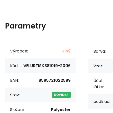
Parametry
Výrobce:
Jiný
Barva:
Kód:
VELURTISK381019-2006
Vzor:
EAN:
8595721022599
Účel
látky:
Stav:
NOVINKA
podklad:
Složení
Polyester