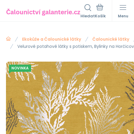
Hledat
Menu
Ekokůže a Čalounické látky
Čalounické látky
Velurové potahové látky s potiskem, Bylinky na Horčic
NOVINKA