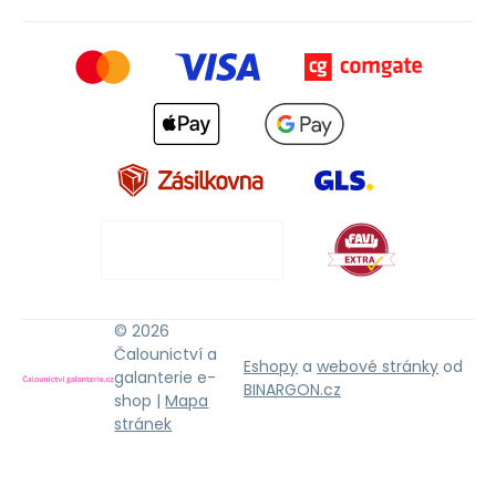
© 2026
Čalounictví a
Eshopy
a
webové stránky
od
galanterie e-
BINARGON.cz
shop |
Mapa
stránek