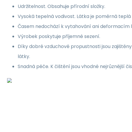
Udržitelnost. Obsahuje přírodní složky.
Vysoká tepelná vodivost. Látka je poměrná teplá 
Časem nedochází k vytahování ani deformacím l
Výrobek poskytuje příjemné sezení.
Díky dobré vzduchové propustnosti jsou zajištěn
látky.
Snadná péče. K čištění jsou vhodné nejrůznější čis