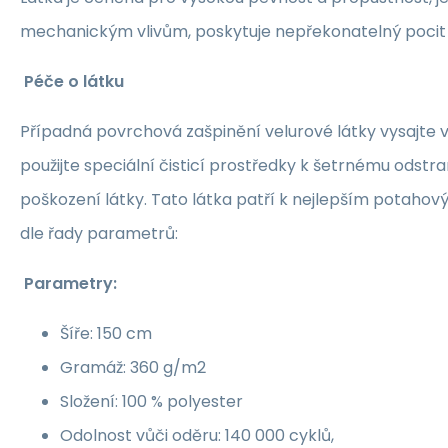
mechanickým vlivům, poskytuje nepřekonatelný pocit 
Péče o látku
Případná povrchová zašpinění velurové látky vysajt
použijte speciální čisticí prostředky k šetrnému odstr
poškození látky. Tato látka patří k nejlepším potaho
dle řady parametrů:
Parametry:
Šíře: 150 cm
Gramáž: 360 g/m2
Složení: 100 % polyester
Odolnost vůči oděru: 140 000 cyklů,