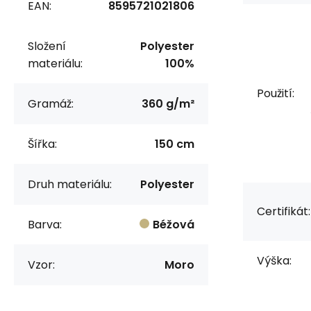
EAN:
8595721021806
Složení
Polyester
materiálu:
100%
Použití:
Gramáž:
360 g/m²
Šířka:
150 cm
Druh materiálu:
Polyester
Certifikát:
Barva:
Béžová
Výška:
Vzor:
Moro