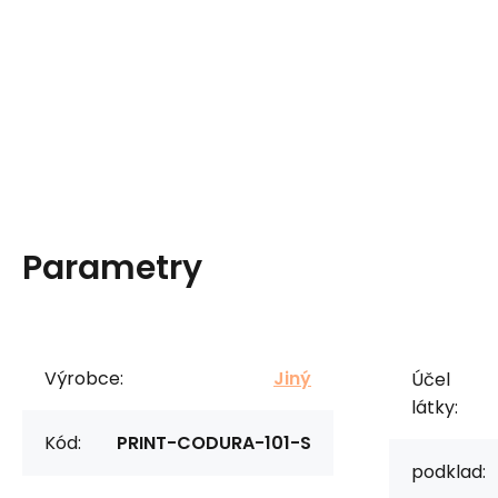
Parametry
Výrobce:
Jiný
Účel
látky:
Kód:
PRINT-CODURA-101-S
podklad: