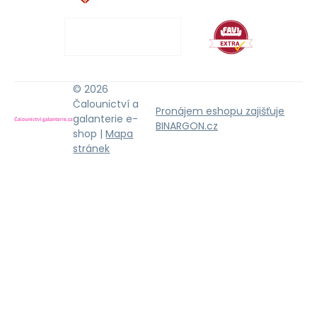
© 2026
Čalounictví a
Pronájem eshopu zajišťuje
galanterie e-
BINARGON.cz
shop |
Mapa
stránek