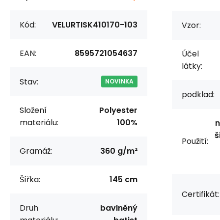
Kód:
VELURTISK410170-103
Vzor:
EAN:
8595721054637
Účel
látky:
Stav:
NOVINKA
podklad:
Složení
Polyester
materiálu:
100%
n
š
Použití:
Gramáž:
360 g/m²
Šířka:
145 cm
Certifikát:
Druh
bavlněný