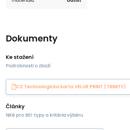
materiálu:
batist
Dokumenty
Ke stažení
Podrobnosti o zboží
CZ Technologicka karta VELUR PRINT (TRINITY)
Články
Nitě pro šití: typy a kritéria výběru