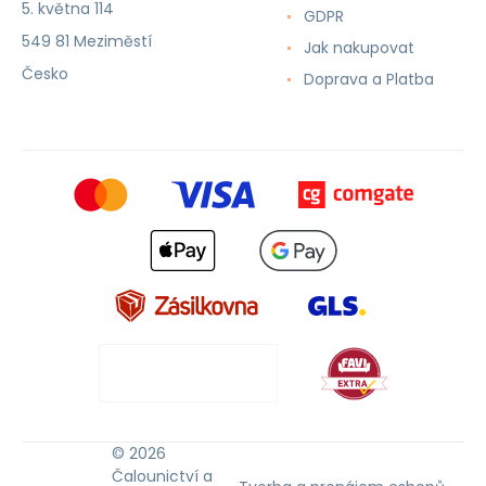
5. května 114
GDPR
549 81 Meziměstí
Jak nakupovat
Česko
Doprava a Platba
© 2026
Čalounictví a