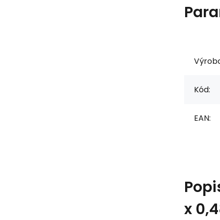
Para
Výrob
Kód:
EAN:
Popi
x 0,