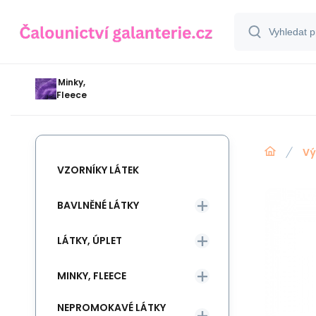
Minky,
Fleece
Vý
VZORNÍKY LÁTEK
BAVLNĚNÉ LÁTKY
LÁTKY, ÚPLET
MINKY, FLEECE
NEPROMOKAVÉ LÁTKY