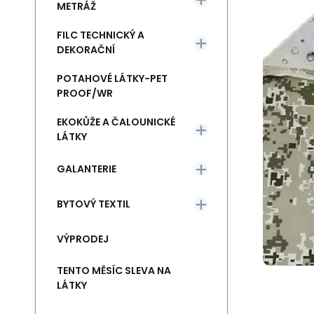
METRÁŽ
FILC TECHNICKÝ A
DEKORAČNÍ
POTAHOVÉ LÁTKY-PET
PROOF/WR
EKOKŮŽE A ČALOUNICKÉ
LÁTKY
GALANTERIE
BYTOVÝ TEXTIL
VÝPRODEJ
TENTO MĚSÍC SLEVA NA
LÁTKY