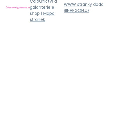
Čalounictví a
WWW stránky
dodal
galanterie e-
BINARGON.cz
shop |
Mapa
stránek