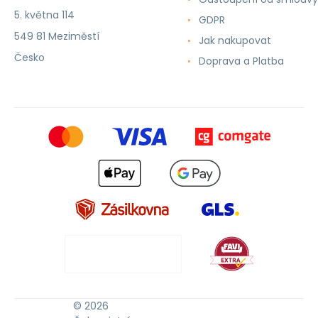
5. května 114
GDPR
549 81 Meziměstí
Jak nakupovat
Česko
Doprava a Platba
© 2026