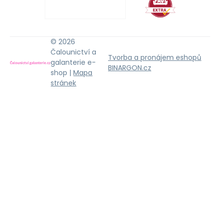
© 2026
Čalounictví a
Tvorba a pronájem eshopů
galanterie e-
BINARGON.cz
shop |
Mapa
stránek