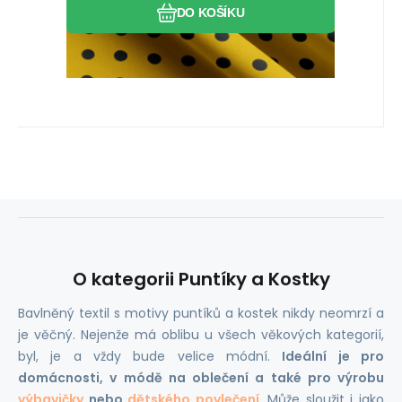
DO KOŠÍKU
O kategorii Puntíky a Kostky
Bavlněný textil s motivy puntíků a kostek nikdy neomrzí a
je věčný. Nejenže má oblibu u všech věkových kategorií,
byl, je a vždy bude velice módní.
Ideální je pro
domácnosti, v módě na oblečení a také pro výrobu
výbavičky
nebo
dětského povlečení
. Může sloužit i jako