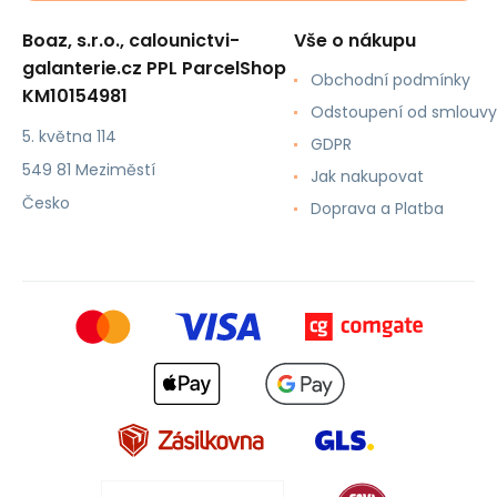
Boaz, s.r.o., calounictvi-
Vše o nákupu
galanterie.cz PPL ParcelShop
Obchodní podmínky
KM10154981
Odstoupení od smlouvy
5. května 114
GDPR
549 81 Meziměstí
Jak nakupovat
Česko
Doprava a Platba