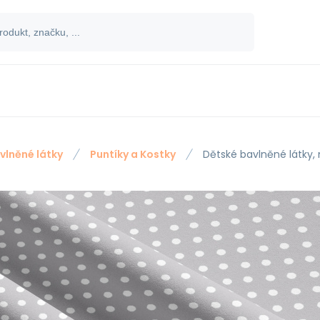
vlněné látky
Puntíky a Kostky
Dětské bavlněné látky,