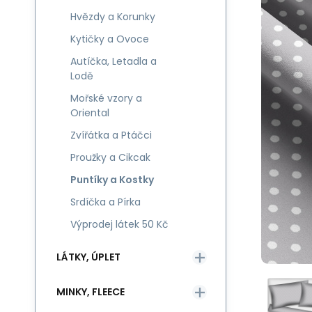
Hvězdy a Korunky
Kytičky a Ovoce
Autíčka, Letadla a
Lodě
Mořské vzory a
Oriental
Zvířátka a Ptáčci
Proužky a Cikcak
Puntíky a Kostky
Srdíčka a Pírka
Výprodej látek 50 Kč
LÁTKY, ÚPLET
MINKY, FLEECE