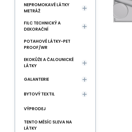
NEPROMOKAVÉ LÁTKY
METRÁŽ
FILC TECHNICKÝ A
DEKORAČNÍ
POTAHOVÉ LÁTKY-PET
PROOF/WR
EKOKŮŽE A ČALOUNICKÉ
LÁTKY
GALANTERIE
BYTOVÝ TEXTIL
VÝPRODEJ
TENTO MĚSÍC SLEVA NA
LÁTKY