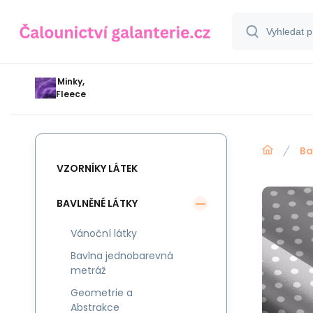
Minky,
Fleece
Ba
VZORNÍKY LÁTEK
BAVLNĚNÉ LÁTKY
Vánoční látky
Bavlna jednobarevná
metráž
Geometrie a
Abstrakce