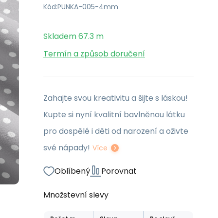
Kód:
PUNKA-005-4mm
Skladem
67.3
m
Termín a způsob doručení
Zahajte svou kreativitu a šijte s láskou!
Kupte si nyní kvalitní bavlněnou látku
pro dospělé i děti od narození a oživte
své nápady!
Více
Oblíbený
Porovnat
Množstevní slevy