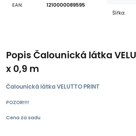
EAN:
1210000089595
Šířka:
Popis
Čalounická látka VEL
x 0,9 m
Čalounická látka VELUTTO PRINT
POZOR!!!!
Cena za sadu