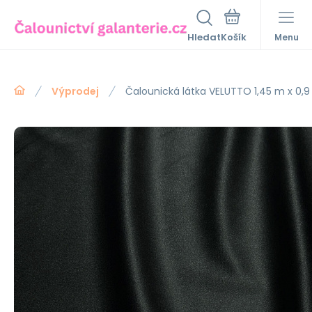
Hledat
Menu
Výprodej
Čalounická látka VELUTTO 1,45 m x 0,