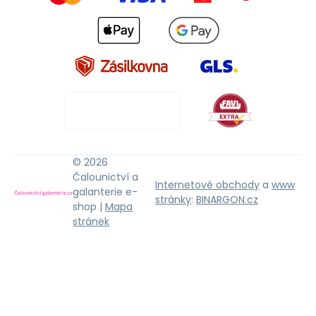
© 2026
Čalounictví a
Internetové obchody
a
www
galanterie e-
stránky
:
BINARGON.cz
shop |
Mapa
stránek