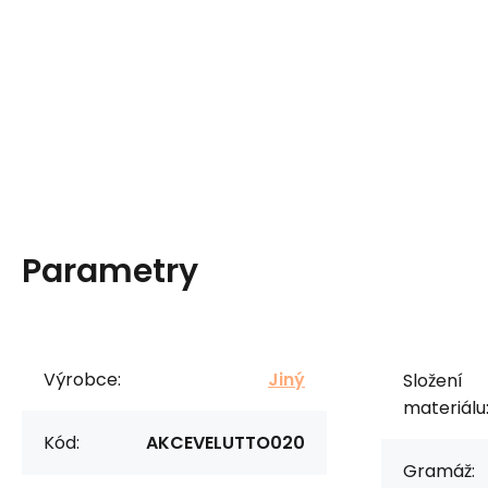
Parametry
Výrobce:
Jiný
Složení
materiálu
Kód:
AKCEVELUTTO020
Gramáž: