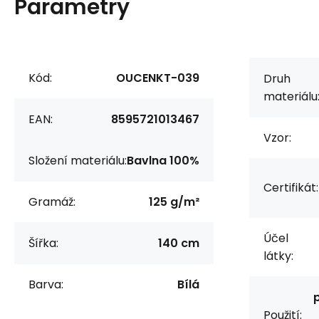
Parametry
Kód:
OUCENKT-039
Druh
materiálu
EAN:
8595721013467
Vzor:
Složení materiálu:
Bavlna 100%
Certifikát:
Gramáž:
125 g/m²
Účel
Šířka:
140 cm
látky:
Barva:
Bílá
Použití: