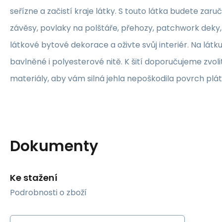
seřízne a začistí kraje látky. S touto látka budete zaruč
závěsy, povlaky na polštáře, přehozy, patchwork deky, 
látkové bytové dekorace a oživte svůj interiér. Na lát
bavlněné i polyesterové nitě. K šití doporučujeme zvolit
materiály, aby vám silná jehla nepoškodila povrch plát
Dokumenty
Ke stažení
Podrobnosti o zboží