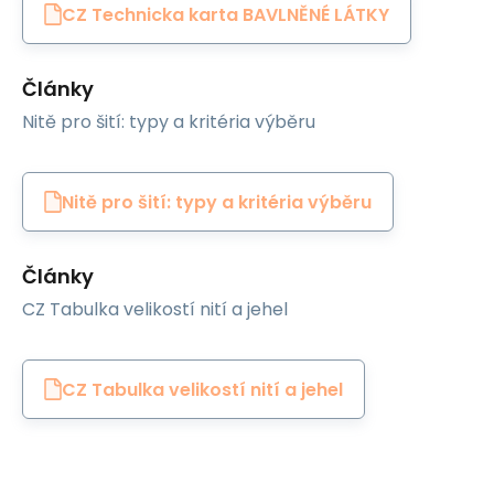
CZ Technicka karta BAVLNĚNÉ LÁTKY
Články
Nitě pro šití: typy a kritéria výběru
Nitě pro šití: typy a kritéria výběru
Články
CZ Tabulka velikostí nití a jehel
CZ Tabulka velikostí nití a jehel