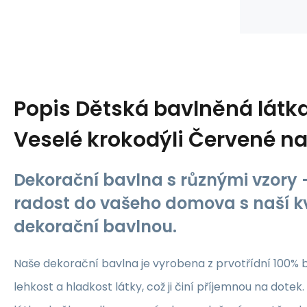
Popis
Dětská bavlněná látk
Veselé krokodýli Červené na
Dekorační bavlna s různými vzory -
radost do vašeho domova s naší kv
dekorační bavlnou.
Naše dekorační bavlna je vyrobena z prvotřídní 100% b
lehkost a hladkost látky, což ji činí příjemnou na dotek.