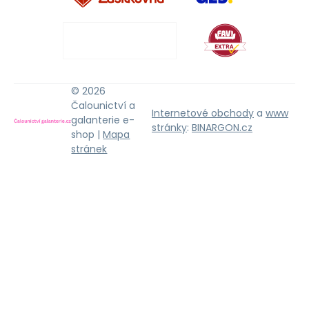
© 2026
Čalounictví a
Internetové obchody
a
www
galanterie e-
stránky
:
BINARGON.cz
shop |
Mapa
stránek