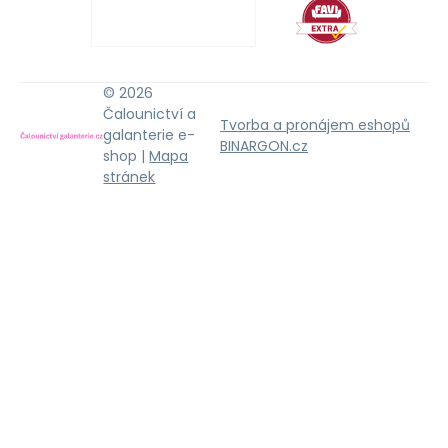
© 2026
Čalounictví a
Tvorba a pronájem eshopů
galanterie e-
BINARGON.cz
shop |
Mapa
stránek