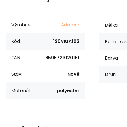
Výrobce:
Ariadna
Délka:
Kód:
120VIGA102
Počet kus
EAN:
8595721020151
Barva:
Stav:
Nové
Druh:
Materiál:
polyester