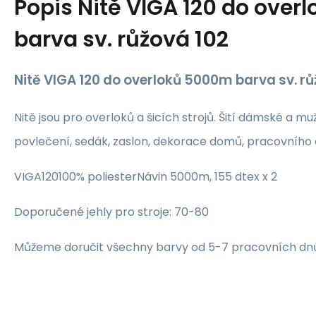
Popis
Nitě VIGA 120 do ove
barva sv. růžová 102
Nitě VIGA 120 do overloků 5000m barva sv. rů
Nitě jsou pro overloků a šicích strojů. Šití dámské a mu
povlečení, sedák, zaslon, dekorace domů, pracovního 
VIGA120100% poliesterNávin 5000m, 155 dtex x 2
Doporučené jehly pro stroje: 70-80
Můžeme doručit všechny barvy od 5-7 pracovních dn