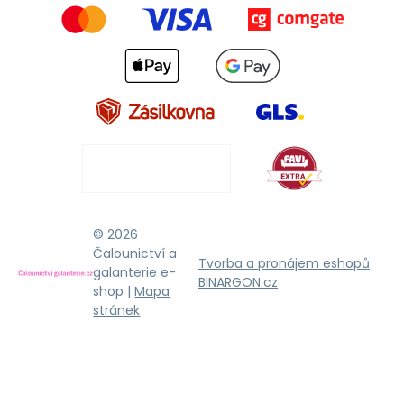
© 2026
Čalounictví a
Tvorba a pronájem eshopů
galanterie e-
BINARGON.cz
shop |
Mapa
stránek