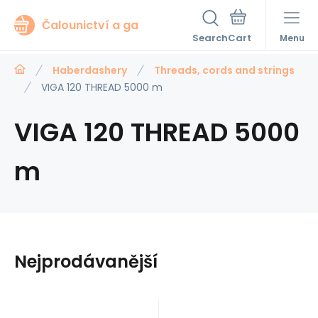
Čalounictví a ga
Search
Menu
Haberdashery
Threads, cords and strings
VIGA 120 THREAD 5000 m
VIGA 120 THREAD 5000
m
Nejprodávanější