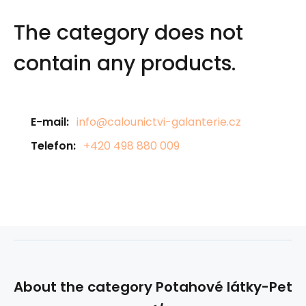
The category does not
contain any products.
E-mail:
info@calounictvi-galanterie.cz
Telefon:
+420 498 880 009
About the category Potahové látky-Pet