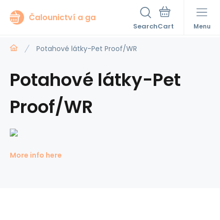
Čalounictví a ga
Search
Menu
Potahové látky-Pet Proof/WR
Potahové látky-Pet
Proof/WR
More info here