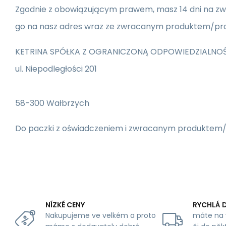
Zgodnie z obowiązującym prawem, masz 14 dni na zwro
go na nasz adres wraz ze zwracanym produktem/pr
KETRINA SPÓŁKA Z OGRANICZONĄ ODPOWIEDZIALNO
ul. Niepodległości 201
58-300 Wałbrzych
Do paczki z oświadczeniem i zwracanym produktem
NÍZKÉ CENY
RYCHLÁ 
Nakupujeme ve velkém a proto
máte na 