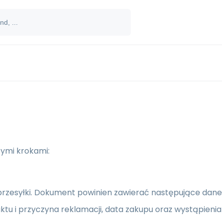
zymi krokami:
przesyłki. Dokument powinien zawierać następujące dane: 
ktu i przyczyna reklamacji, data zakupu oraz wystąpienia