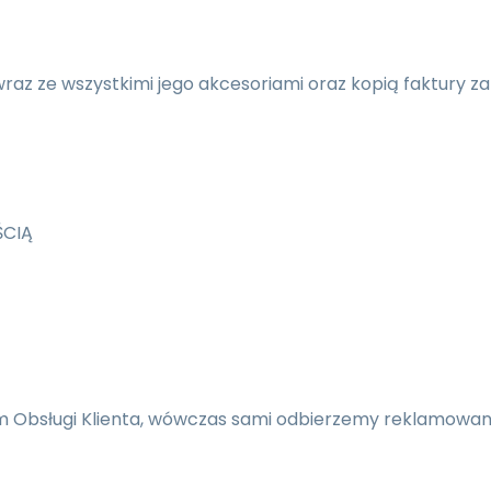
raz ze wszystkimi jego akcesoriami oraz kopią faktury za
ŚCIĄ
m Obsługi Klienta, wówczas sami odbierzemy reklamowany