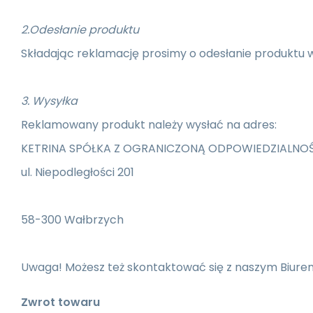
2.
Odesłanie produktu
Składając reklamację prosimy o odesłanie produktu w
3.
Wysyłka
Reklamowany produkt należy wysłać na adres:
KETRINA SPÓŁKA Z OGRANICZONĄ ODPOWIEDZIALNO
ul. Niepodległości 201
58-300 Wałbrzych
Uwaga! Możesz też skontaktować się z naszym Biure
Zwrot towaru