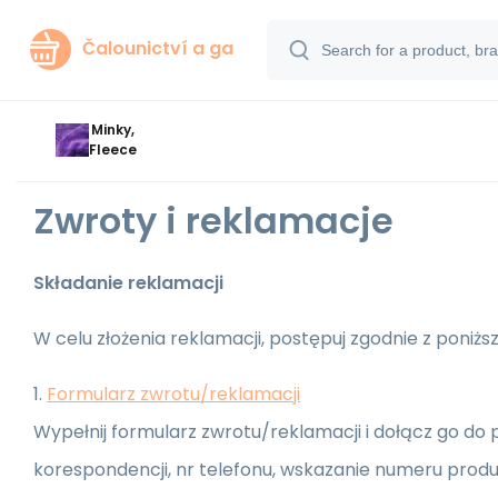
Čalounictví a ga
Minky,
Fleece
Zwroty i reklamacje
Składanie reklamacji
W celu złożenia reklamacji, postępuj zgodnie z poniżs
1.
Formularz zwrotu/reklamacji
Wypełnij formularz zwrotu/reklamacji i dołącz go do 
korespondencji, nr telefonu, wskazanie numeru produ