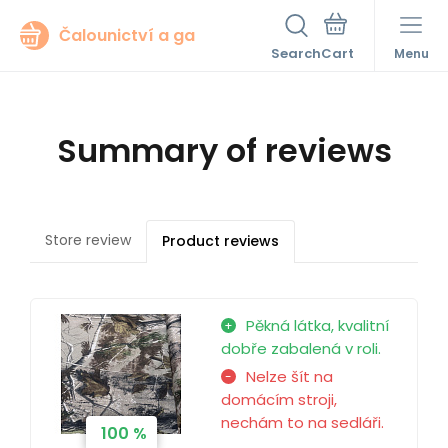
Čalounictví a ga
Search
Menu
Summary of reviews
Store review
Product reviews
Pěkná látka, kvalitní
dobře zabalená v roli.
Nelze šít na
domácím stroji,
nechám to na sedláři.
100 %