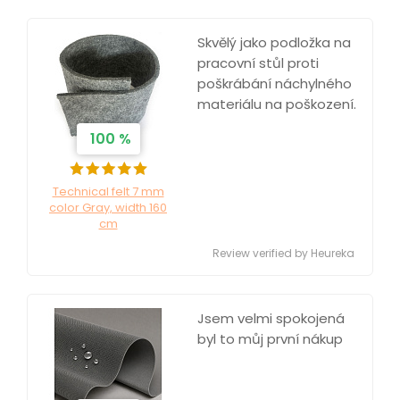
Skvělý jako podložka na
pracovní stůl proti
poškrábání náchylného
materiálu na poškození.
100 %
Technical felt 7 mm
color Gray, width 160
cm
Review verified by Heureka
Jsem velmi spokojená
byl to můj první nákup