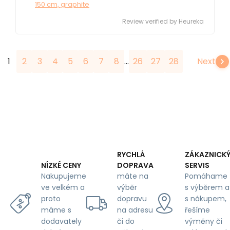
150 cm, graphite
Review verified by Heureka
...
1
2
3
4
5
6
7
8
26
27
28
Next
RYCHLÁ
ZÁKAZNICK
DOPRAVA
SERVIS
NÍZKÉ CENY
máte na
Pomáhame
Nakupujeme
výběr
s výběrem a
ve velkém a
dopravu
s nákupem,
proto
na adresu
řešíme
máme s
či do
výměny či
dodavately