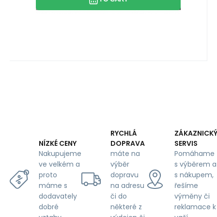
RYCHLÁ
ZÁKAZNICK
DOPRAVA
SERVIS
NÍZKÉ CENY
máte na
Pomáhame
Nakupujeme
výběr
s výběrem a
ve velkém a
dopravu
s nákupem,
proto
na adresu
řešíme
máme s
či do
výměny či
dodavately
některé z
reklamace k
dobré