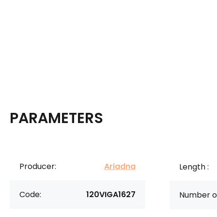
PARAMETERS
Producer:
Ariadna
Length :
Code:
120VIGA1627
Number of