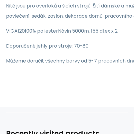
Nitě jsou pro overloků a šicích strojů. Šití dámské a mu
povlečení, sedák, zaslon, dekorace domů, pracovního 
VIGA120100% poliesterNávin 5000m, 155 dtex x 2
Doporučené jehly pro stroje: 70-80
Můžeme doručit všechny barvy od 5-7 pracovních dn
Recently visited products